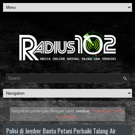
Tampilkan postingan dengan label
Jember
.
Tampilkan semua
postingan
Polisi di Jember Bantu Petani Perbaiki Talang Air