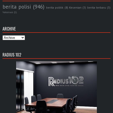
berita polisi
(946)
berita politik
(8)
Kesenian
(3)
berita terbaru
(3)
Vaksinasi
(1)
ARCHIVE
RADIUS 102