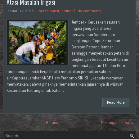
Atasi Masalah Irigasi
Januari 14, 2023
berita polisi
,
Jember
No comments
Jember - Kerusakan saluran
irigasi yang ada di area
persawahan Sumber Jani
Lingkungan Cupu Kelurahan
Baratan Patrang Jember,
sehingga menyebabkan petani di
lingkungan tersebut kesulitan air,
membuat jajaran TNI dan Polri
turun tangan untuk kerja bhakti melakukan perbaikan saliran
air.Kapolres Jember AKBP. Hery Purnomo SIK. SH., kepada wartawan
menyatakan, bahwa pihaknya memerintahkan jajarannya di wilayah
Kecamatan Patrang untuk bahu...
Read More
Beranda
Postingan Lama →