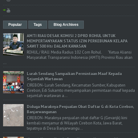
Popular
Tags
Blog Archives
AMTI RIAU DESAK KOMISI 2 DPRD ROHUL UNTUK
MEMPERTANYAKAN STATUS IZIN PERKEBUNAN KELAPA
SAWIT 300 Htr DALAM KAWASAN
ROHUL / RIAU. Media Radius 102 Com Rohul. "Ketua Aliansi
Masyarakat Transparansi Indonesia (AMTI) Provinsi Riau akan
...
Lurah Sendang Sampaikan Permintaan Maaf Kepada
Sejumlah Wartawan
CIREBON- Lurah Sendang, Kecamatan Sumber, Kabupaten
Cirebon, Edi Sukamto menyampaikan permintaan maaf kepada
sejumlah wartawan a...
Diduga Maraknya Penjualan Obat Daftar G di Kota Cirebon,
Banjarwangunan
CIREBON- Maraknya penjualan obat daftar G (Gevarijk) kini
kembali menjamur di Wilayah Cirebon Kota, Jawa Barat,
tepatnya di Desa Banjarwangu...