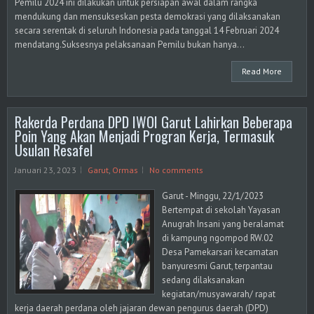
Pemilu 2024 ini dilakukan untuk persiapan awal dalam rangka
mendukung dan mensukseskan pesta demokrasi yang dilaksanakan
secara serentak di seluruh Indonesia pada tanggal 14 Februari 2024
mendatang.Suksesnya pelaksanaan Pemilu bukan hanya...
Read More
Rakerda Perdana DPD IWOI Garut Lahirkan Beberapa
Poin Yang Akan Menjadi Progran Kerja, Termasuk
Usulan Resafel
Januari 23, 2023
Garut
,
Ormas
No comments
Garut - Minggu, 22/1/2023
Bertempat di sekolah Yayasan
Anugrah Insani yang beralamat
di kampung ngompod RW.02
Desa Pamekarsari kecamatan
banyuresmi Garut, terpantau
sedang dilaksanakan
kegiatan/musyawarah/ rapat
kerja daerah perdana oleh jajaran dewan pengurus daerah (DPD)