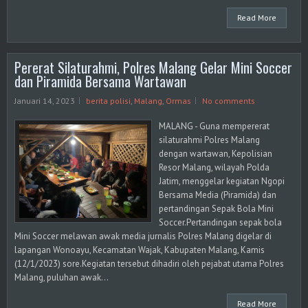
Read More
Pererat Silaturahmi, Polres Malang Gelar Mini Soccer
dan Piramida Bersama Wartawan
Januari 14, 2023
berita polisi
,
Malang
,
Ormas
No comments
MALANG - Guna mempererat
silaturahmi Polres Malang
dengan wartawan, Kepolisian
Resor Malang, wilayah Polda
Jatim, menggelar kegiatan Ngopi
Bersama Media (Piramida) dan
pertandingan Sepak Bola Mini
Soccer.Pertandingan sepak bola
Mini Soccer melawan awak media jurnalis Polres Malang digelar di
lapangan Wonoayu, Kecamatan Wajak, Kabupaten Malang, Kamis
(12/1/2023) sore.Kegiatan tersebut dihadiri oleh pejabat utama Polres
Malang, puluhan awak...
Read More