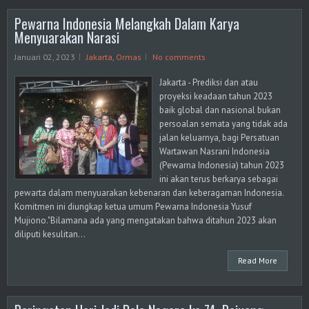
Pewarna Indonesia Melangkah Dalam Karya
Menyuarakan Narasi
Januari 02, 2023
Jakarta
,
Ormas
No comments
Jakarta - Prediksi dan atau
proyeksi keadaan tahun 2023
baik global dan nasional bukan
persoalan semata yang tidak ada
jalan keluarnya, bagi Persatuan
Wartawan Nasrani Indonesia
(Pewarna Indonesia) tahun 2023
ini akan terus berkarya sebagai
pewarta dalam menyuarakan kebenaran dan keberagaman Indonesia.
Komitmen ini diungkap ketua umum Pewarna Indonesia Yusuf
Mujiono."Bilamana ada yang mengatakan bahwa ditahun 2023 akan
diliputi kesulitan...
Read More