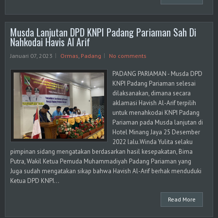
Musda Lanjutan DPD KNPI Padang Pariaman Sah Di
Nahkodai Havis Al Arif
Januari 07, 2023
Ormas
,
Padang
No comments
PADANG PARIAMAN - Musda DPD
KNPI Padang Pariaman selesai
dilaksanakan, dimana secara
aklamasi Havish Al-Arif terpilih
untuk menahkodai KNPI Padang
Pariaman pada Musda lanjutan di
Hotel Minang Jaya 25 Desember
2022 lalu.Winda Yulita selaku
pimpinan sidang mengatakan berdasarkan hasil kesepakatan, Bima
Putra, Wakil Ketua Pemuda Muhammadiyah Padang Pariaman yang
Juga sudah mengatakan sikap bahwa Havish Al-Arif berhak menduduki
Ketua DPD KNPI...
Read More