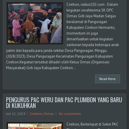
Cirebon, radius102.com - Dalam
kegiatan serahterima SK DPC
Ormas Grib Jaya Wadan Satgas
beralamat di Panguragan
Kabupaten Cirebon Hermanto,
momentum ini juga
dimanfaatkan untuk kegiatan
santunan kepada beberapa anak
yatim dan kepada para janda sekitar Desa Panguragan. Minggu,
(20/8/2023). Desa Panguragan Kecamatan Panguragan Kabupaten
Cirebon.Kegiatan tersebut dihadiri oleh Ketua Ormas (Organisasi
Masyarakat) Grib Jaya Kabupaten Cirebon...
Read More
PENGURUS PAC WERU DAN PAC PLUMBON YANG BARU
DI KUKUHKAN
Juli 12, 2023
Cirebon
,
Ormas
No comments
Cirebon, Bertempat di Sekre PAC