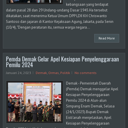
kebangsaan yang terdapat
dalam pasal 28 dan 29 Undang-undang Dasar 1945.Ha tersebut
dikatakan, saat menerima Ketua Umum DPP LDII KH Chriswanto
Santoso dan jajaran di Kantor Kejaksaan Agung, Jakarta, pada Senin
(10/4), "Dengan peraturan itu, semua warga negara...
Read More
Pemda Demak Gelar Apel Kesiapan Penyelenggaraan
Pemilu 2024
Januari 24, 2023
Demak
,
Ormas
,
Politik
No comments
Demak - Pemerintah Daerah
(Pemda) Demak menggelar Apel
Kesiapan Penyelenggaraan
Pemilu 2024 di Alun-alun
Simpang Enam Demak, Selasa
(24/1/2023).Bupati Demak
Eisti'anah menjelaskan, Apel
Kesiapan Penyelenggaraan