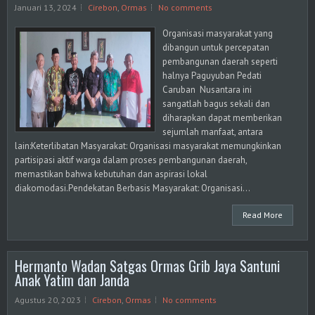
Januari 13, 2024
Cirebon
,
Ormas
No comments
Organisasi masyarakat yang
dibangun untuk percepatan
pembangunan daerah seperti
halnya Paguyuban Pedati
Caruban Nusantara ini
sangatlah bagus sekali dan
diharapkan dapat memberikan
sejumlah manfaat, antara
lain:Keterlibatan Masyarakat: Organisasi masyarakat memungkinkan
partisipasi aktif warga dalam proses pembangunan daerah,
memastikan bahwa kebutuhan dan aspirasi lokal
diakomodasi.Pendekatan Berbasis Masyarakat: Organisasi...
Read More
Hermanto Wadan Satgas Ormas Grib Jaya Santuni
Anak Yatim dan Janda
Agustus 20, 2023
Cirebon
,
Ormas
No comments