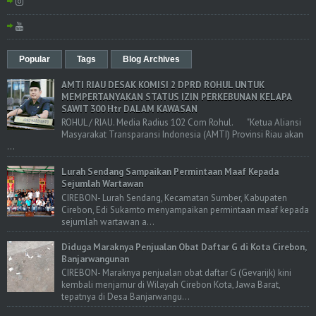
Popular
Tags
Blog Archives
AMTI RIAU DESAK KOMISI 2 DPRD ROHUL UNTUK
MEMPERTANYAKAN STATUS IZIN PERKEBUNAN KELAPA
SAWIT 300 Htr DALAM KAWASAN
ROHUL / RIAU. Media Radius 102 Com Rohul. "Ketua Aliansi
Masyarakat Transparansi Indonesia (AMTI) Provinsi Riau akan
...
Lurah Sendang Sampaikan Permintaan Maaf Kepada
Sejumlah Wartawan
CIREBON- Lurah Sendang, Kecamatan Sumber, Kabupaten
Cirebon, Edi Sukamto menyampaikan permintaan maaf kepada
sejumlah wartawan a...
Diduga Maraknya Penjualan Obat Daftar G di Kota Cirebon,
Banjarwangunan
CIREBON- Maraknya penjualan obat daftar G (Gevarijk) kini
kembali menjamur di Wilayah Cirebon Kota, Jawa Barat,
tepatnya di Desa Banjarwangu...