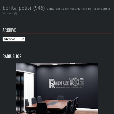
berita polisi
(946)
berita politik
(8)
Kesenian
(3)
berita terbaru
(3)
Vaksinasi
(1)
ARCHIVE
RADIUS 102