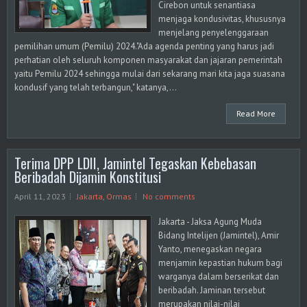
Cirebon untuk senantiasa
menjaga kondusivitas, khususnya
menjelang penyelenggaraan
pemilihan umum (Pemilu) 2024."Ada agenda penting yang harus jadi
perhatian oleh seluruh komponen masyarakat dan jajaran pemerintah
yaitu Pemilu 2024 sehingga mulai dari sekarang mari kita jaga suasana
kondusif yang telah terbangun," katanya,...
Read More
Terima DPP LDII, Jamintel Tegaskan Kebebasan
Beribadah Dijamin Konstitusi
April 11, 2023
Jakarta
,
Ormas
No comments
Jakarta - Jaksa Agung Muda
Bidang Intelijen (Jamintel), Amir
Yanto, menegaskan negara
menjamin kepastian hukum bagi
warganya dalam berserikat dan
beribadah. Jaminan tersebut
merupakan nilai-nilai