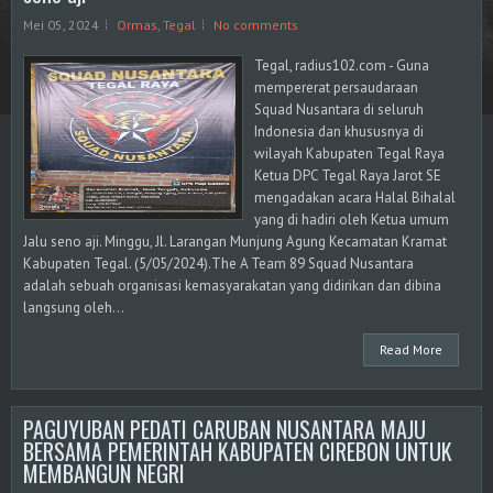
Mei 05, 2024
Ormas
,
Tegal
No comments
Tegal, radius102.com - Guna
mempererat persaudaraan
Squad Nusantara di seluruh
Indonesia dan khususnya di
wilayah Kabupaten Tegal Raya
Ketua DPC Tegal Raya Jarot SE
mengadakan acara Halal Bihalal
yang di hadiri oleh Ketua umum
Jalu seno aji. Minggu, Jl. Larangan Munjung Agung Kecamatan Kramat
Kabupaten Tegal. (5/05/2024).The A Team 89 Squad Nusantara
adalah sebuah organisasi kemasyarakatan yang didirikan dan dibina
langsung oleh...
Read More
PAGUYUBAN PEDATI CARUBAN NUSANTARA MAJU
BERSAMA PEMERINTAH KABUPATEN CIREBON UNTUK
MEMBANGUN NEGRI