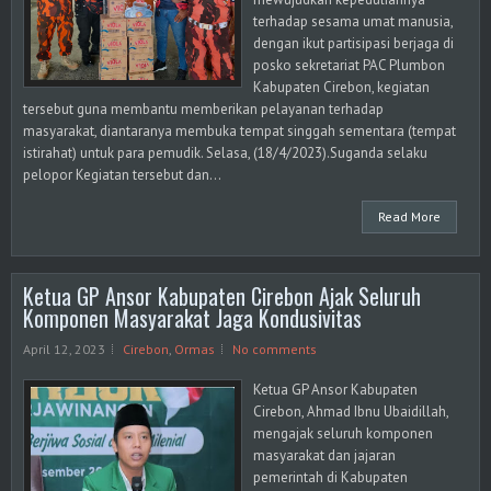
terhadap sesama umat manusia,
dengan ikut partisipasi berjaga di
posko sekretariat PAC Plumbon
Kabupaten Cirebon, kegiatan
tersebut guna membantu memberikan pelayanan terhadap
masyarakat, diantaranya membuka tempat singgah sementara (tempat
istirahat) untuk para pemudik. Selasa, (18/4/2023).Suganda selaku
pelopor Kegiatan tersebut dan...
Read More
Ketua GP Ansor Kabupaten Cirebon Ajak Seluruh
Komponen Masyarakat Jaga Kondusivitas
April 12, 2023
Cirebon
,
Ormas
No comments
Ketua GP Ansor Kabupaten
Cirebon, Ahmad Ibnu Ubaidillah,
mengajak seluruh komponen
masyarakat dan jajaran
pemerintah di Kabupaten