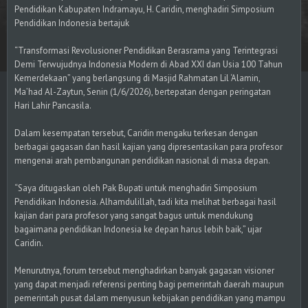
Pendidikan Kabupaten Indramayu, H. Caridin, menghadiri Simposium
Pendidikan Indonesia bertajuk
“Transformasi Revolusioner Pendidikan Berasrama yang Terintegrasi
Demi Terwujudnya Indonesia Modern di Abad XXI dan Usia 100 Tahun
Kemerdekaan” yang berlangsung di Masjid Rahmatan Lil ‘Alamin,
Ma’had Al-Zaytun, Senin (1/6/2026), bertepatan dengan peringatan
Hari Lahir Pancasila.
Dalam kesempatan tersebut, Caridin mengaku terkesan dengan
berbagai gagasan dan hasil kajian yang dipresentasikan para profesor
mengenai arah pembangunan pendidikan nasional di masa depan.
“Saya ditugaskan oleh Pak Bupati untuk menghadiri Simposium
Pendidikan Indonesia. Alhamdulillah, tadi kita melihat berbagai hasil
kajian dari para profesor yang sangat bagus untuk mendukung
bagaimana pendidikan Indonesia ke depan harus lebih baik,” ujar
Caridin.
Menurutnya, forum tersebut menghadirkan banyak gagasan visioner
yang dapat menjadi referensi penting bagi pemerintah daerah maupun
pemerintah pusat dalam menyusun kebijakan pendidikan yang mampu