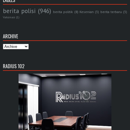
berita polisi
(946)
berita politik
(8)
Kesenian
(3)
berita terbaru
(3)
Vaksinasi
(1)
ARCHIVE
RADIUS 102